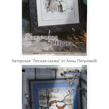
Авторская "Лесная сказка" от Анны Петуновой: