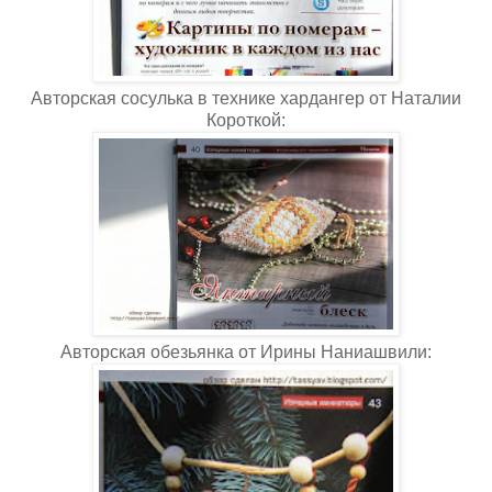
Авторская сосулька в технике хардангер от Наталии
Короткой:
Авторская обезьянка от Ирины Наниашвили: