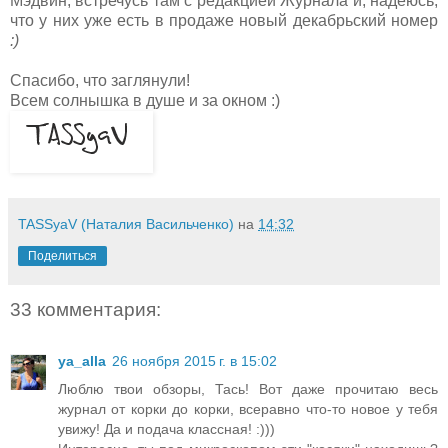
Мэдвин, встречусь там с редакцией Журнала и, надеюсь,
что у них уже есть в продаже новый декабрьский номер
:)
Спасибо, что заглянули!
Всем солнышка в душе и за окном :)
TASSyaV (Наталия Васильченко)
на
14:32
Поделиться
33 комментария:
ya_alla
26 ноября 2015 г. в 15:02
Люблю твои обзоры, Тась! Вот даже прочитаю весь
журнал от корки до корки, всеравно что-то новое у тебя
увижу! Да и подача классная! :)))