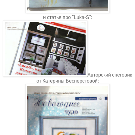
и статья про
"Luka-S":
Авторский снеговик
от Катерины Бесперстовой: