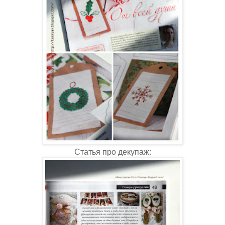
Статья про декупаж: