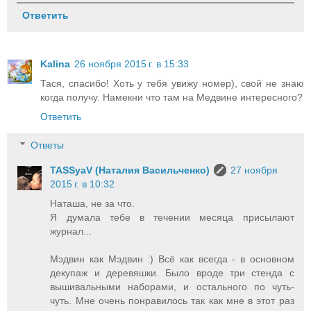
Ответить
Kalina
26 ноября 2015 г. в 15:33
Тася, спасибо! Хоть у тебя увижу номер), свой не знаю
когда получу. Намекни что там на Медвине интересного?
Ответить
Ответы
TASSyaV (Наталия Васильченко)
27 ноября
2015 г. в 10:32
Наташа, не за что.
Я думала тебе в течении месяца присылают
журнал...
Мэдвин как Мэдвин :) Всё как всегда - в основном
декупаж и деревяшки. Было вроде три стенда с
вышивальными наборами, и остального по чуть-
чуть. Мне очень понравилось так как мне в этот раз