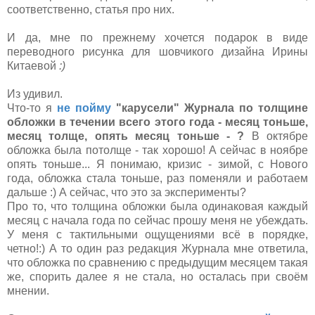
соответственно, статья про них.
И да, мне по прежнему хочется подарок в виде
переводного рисунка для шовчикого дизайна Ирины
Китаевой
:)
Из удивил.
Что-то я
не пойму
"карусели" Журнала по толщине
обложки в течении всего этого года - месяц тоньше,
месяц толще, опять месяц тоньше - ?
В октябре
обложка была потолще - так хорошо! А сейчас в ноябре
опять тоньше... Я понимаю, кризис - зимой, с Нового
года, обложка стала тоньше, раз поменяли и работаем
дальше :) А сейчас, что это за эксперименты?
Про то, что толщина обложки была одинаковая каждый
месяц с начала года по сейчас прошу меня не убеждать.
У меня с тактильными ощущениями всё в порядке,
четно!:) А то один раз редакция Журнала мне ответила,
что обложка по сравнению с предыдущим месяцем такая
же, спорить далее я не стала, но осталась при своём
мнении.