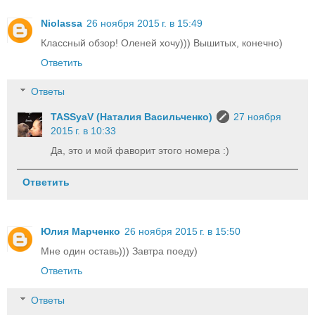
Niolassa
26 ноября 2015 г. в 15:49
Классный обзор! Оленей хочу))) Вышитых, конечно)
Ответить
Ответы
TASSyaV (Наталия Васильченко)
27 ноября
2015 г. в 10:33
Да, это и мой фаворит этого номера :)
Ответить
Юлия Марченко
26 ноября 2015 г. в 15:50
Мне один оставь))) Завтра поеду)
Ответить
Ответы