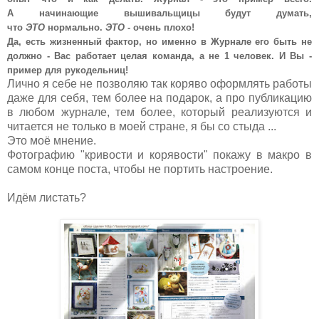
А
начинающие вышивальщицы будут думать,
что
ЭТО
нормально.
ЭТО
- очень плохо!
Да, есть жизненный фактор, но именно в Журнале его быть не
должно - Вас работает целая команда, а не 1 человек. И Вы -
пример для рукодельниц!
Лично я себе не позволяю так коряво оформлять работы
даже для себя, тем более на подарок, а про публикацию
в любом журнале, тем более, который реализуются и
читается не только в моей стране, я бы со стыда ...
Это моё мнение.
Фотографию "кривости и корявости" покажу в макро в
самом конце поста, чтобы не портить настроение.
Идём листать?