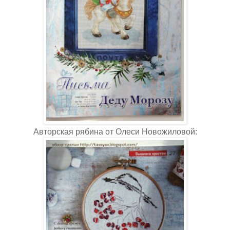
Авторская рябина от Олеси Новожиловой: