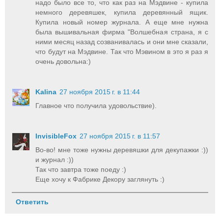
надо было все то, что как раз на Мэдвине - купила
немного деревяшек, купила деревянный ящик.
Купила новый номер журнала. А еще мне нужна
была вышивальная фирма "Волшебная страна, я с
ними месяц назад созванивалась и они мне сказали,
что будут на Мэдвине. Так что Мэвином в это я раз я
очень довольна:)
Kalina
27 ноября 2015 г. в 11:44
Главное что получила удовольствие).
InvisibleFox
27 ноября 2015 г. в 11:57
Во-во! мне тоже нужны деревяшки для декупажки :))
и журнал :))
Так что завтра тоже поеду :)
Еще хочу к Фабрике Декору заглянуть :)
Ответить