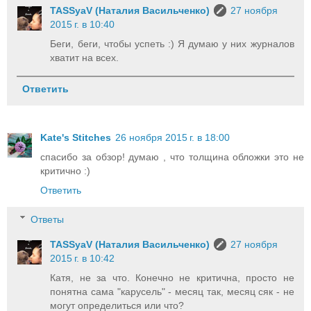
TASSyaV (Наталия Васильченко)
27 ноября
2015 г. в 10:40
Беги, беги, чтобы успеть :) Я думаю у них журналов
хватит на всех.
Ответить
Kate's Stitches
26 ноября 2015 г. в 18:00
спасибо за обзор! думаю , что толщина обложки это не
критично :)
Ответить
Ответы
TASSyaV (Наталия Васильченко)
27 ноября
2015 г. в 10:42
Катя, не за что. Конечно не критична, просто не
понятна сама "карусель" - месяц так, месяц сяк - не
могут определиться или что?