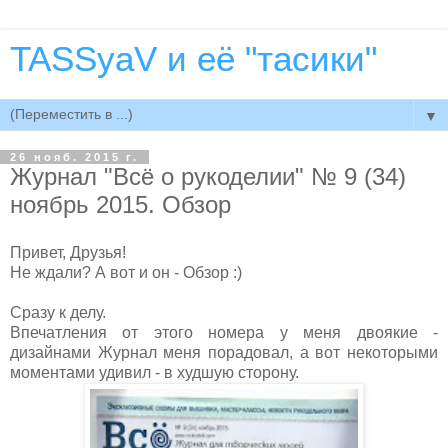
TASSyaV и её "тасики"
▼
26 нояб. 2015 г.
Журнал "Всё о рукоделии" № 9 (34)
ноябрь 2015. Обзор
Привет, Друзья!
Не ждали? А вот и он - Обзор :)
Сразу к делу.
Впечатления от этого номера у меня двоякие -
дизайнами Журнал меня порадовал, а вот некоторыми
моментами удивил - в худшую сторону.